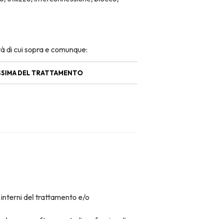
ità di cui sopra e comunque:
SSIMA DEL TRATTAMENTO
i interni del trattamento e/o