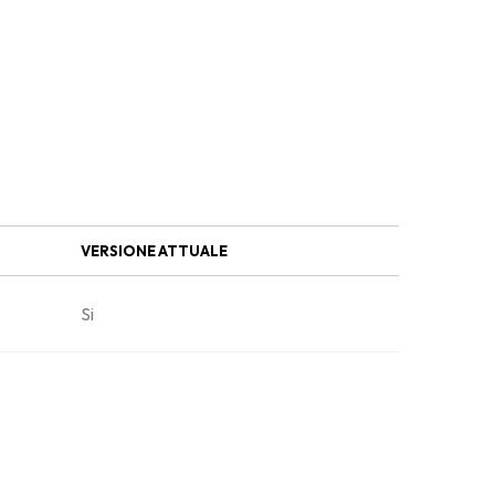
VERSIONE ATTUALE
Si