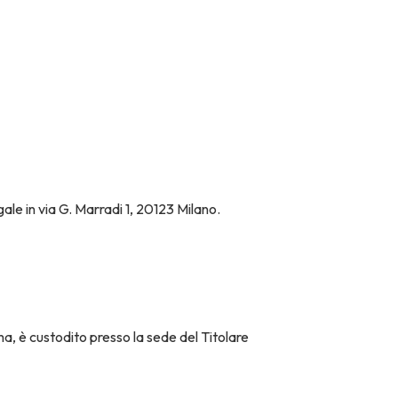
le in via G. Marradi 1, 20123 Milano.
ma, è custodito presso la sede del Titolare