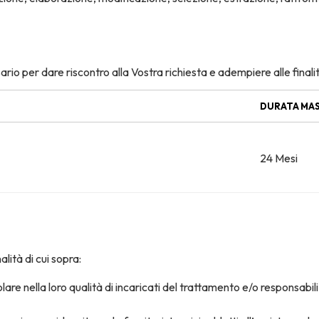
ssario per dare riscontro alla Vostra richiesta e adempiere alle final
DURATA MA
24 Mesi
lità di cui sopra:
lare nella loro qualità di incaricati del trattamento e/o responsabil