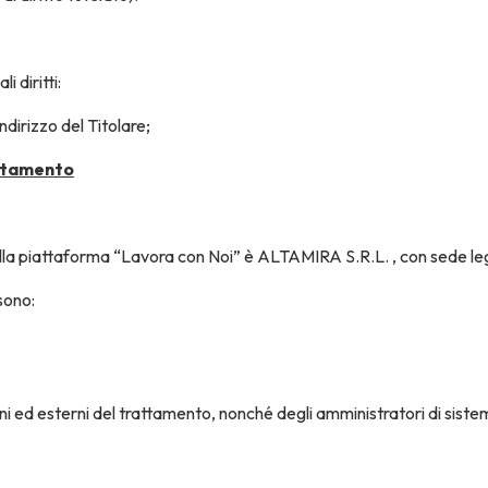
 diritti:
ndirizzo del Titolare;
attamento
ella piattaforma “Lavora con Noi” è ALTAMIRA S.R.L. , con sede lega
sono:
ni ed esterni del trattamento, nonché degli amministratori di siste