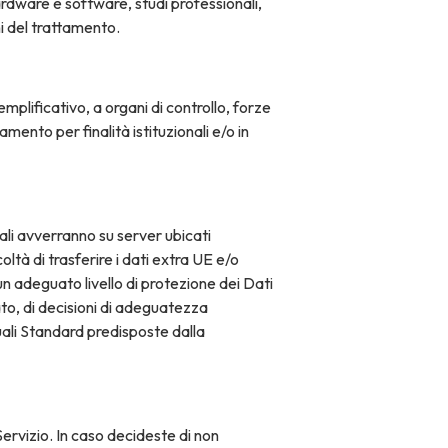
hardware e software, studi professionali,
ni del trattamento.
mplificativo, a organi di controllo, forze
amento per finalità istituzionali e/o in
nali avverranno su server ubicati
oltà di trasferire i dati extra UE e/o
un adeguato livello di protezione dei Dati
sato, di decisioni di adeguatezza
ali Standard predisposte dalla
Servizio. In caso decideste di non