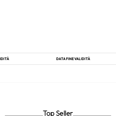
IDITÀ
DATA FINE VALIDITÀ
Top Seller